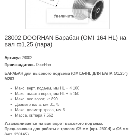
Увеличить
28002 DOORHAN Барабан (OMI 164 HL) на
вал ф1,25 (пара)
Артикул
28002
Производитель
DoorHan
БАРАБАН для высокого подъема (OMI164HL ДЛЯ ВАЛА ∅1,25")
М203
Макс. верт. подъем, мм HL = 4 100
Макс. высота ворот, мм HL + 5 150
Макс. вес ворот, кг 890
Диаметр вала, мм 31,75
Макс. диаметр троса, мм 6
Масса, кг/пара 7,562
Устанавливается на вал ворот высокого подъема.
Предназначен для работы с тросом ∅5 мм (арт. 25014) и ∅6 мм
(арт. 25014S).